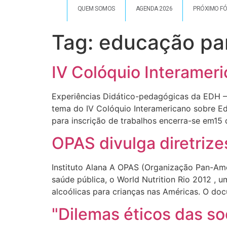
QUEM SOMOS
AGENDA 2026
PRÓXIMO F
Tag:
educação pa
IV Colóquio Interamer
Experiências Didático-pedagógicas da EDH – 
tema do IV Colóquio Interamericano sobre Ed
para inscrição de trabalhos encerra-se em15 
OPAS divulga diretrize
Instituto Alana A OPAS (Organização Pan-Am
saúde pública, o World Nutrition Rio 2012 
alcoólicas para crianças nas Américas. O do
"Dilemas éticos das s