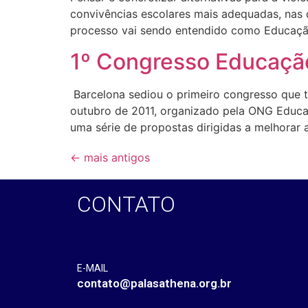
convivências escolares mais adequadas, nas q
processo vai sendo entendido como Educação
1º Congresso Educação
Barcelona sediou o primeiro congresso que t
outubro de 2011, organizado pela ONG Educaç
uma série de propostas dirigidas a melhorar a
←
mais antigos
CONTATO
E-MAIL
contato@palasathena.org.br