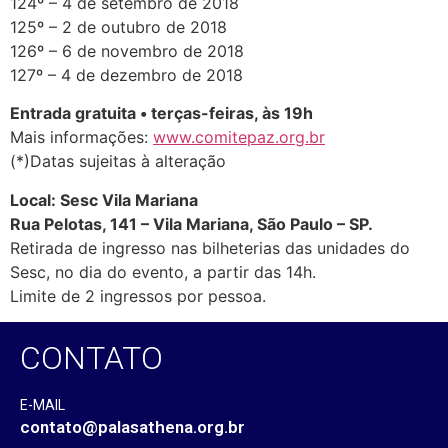
124º – 4 de setembro de 2018
125º – 2 de outubro de 2018
126º – 6 de novembro de 2018
127º – 4 de dezembro de 2018
Entrada gratuita • terças-feiras, às 19h
Mais informações:
www.comitepaz.org.br
(*)Datas sujeitas à alteração
Local: Sesc Vila Mariana
Rua Pelotas, 141 – Vila Mariana, São Paulo – SP.
Retirada de ingresso nas bilheterias das unidades do
Sesc, no dia do evento, a partir das 14h.
Limite de 2 ingressos por pessoa.
CONTATO
E-MAIL
contato@palasathena.org.br