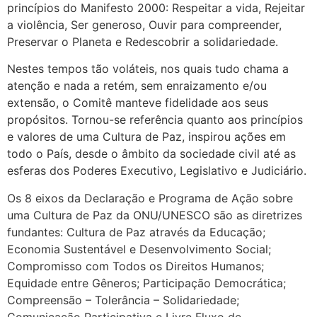
princípios do Manifesto 2000: Respeitar a vida, Rejeitar
a violência, Ser generoso, Ouvir para compreender,
Preservar o Planeta e Redescobrir a solidariedade.
Nestes tempos tão voláteis, nos quais tudo chama a
atenção e nada a retém, sem enraizamento e/ou
extensão, o Comitê manteve fidelidade aos seus
propósitos. Tornou-se referência quanto aos princípios
e valores de uma Cultura de Paz, inspirou ações em
todo o País, desde o âmbito da sociedade civil até as
esferas dos Poderes Executivo, Legislativo e Judiciário.
Os 8 eixos da Declaração e Programa de Ação sobre
uma Cultura de Paz da ONU/UNESCO são as diretrizes
fundantes: Cultura de Paz através da Educação;
Economia Sustentável e Desenvolvimento Social;
Compromisso com Todos os Direitos Humanos;
Equidade entre Gêneros; Participação Democrática;
Compreensão – Tolerância – Solidariedade;
Comunicação Participativa e Livre Fluxo de