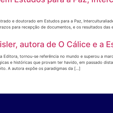
strado e doutorado em Estudos para a Paz, Interculturali
razos para recepção de documentos, e os resultados das en
isler, autora de O Cálice e a 
na Editora, tornou-se referência no mundo e superou a mar
icas e históricas que provam ter havido, em passado distan
ito. A autora expõe os paradigmas da […]