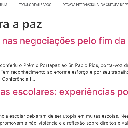
ÓRUM
FÓRUNS REALIZADOS
DÉCADA INTERNACIONAL DA CULTURA DE P
ra a paz
nas negociações pelo fim da 
onferiu o Prêmio Portapaz ao Sr. Pablo Rios, porta-voz d
– “em reconhecimento ao enorme esforço e por seu trabalho
a Conferência […]
as escolares: experiências pos
lência escolar deixaram de ser utopia em muitas escolas. 
promovam a não-violência e a reflexão sobre direitos e va