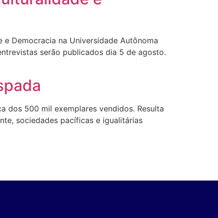
ade e Democracia na Universidade Autônoma
trevistas serão publicados dia 5 de agosto.
Espada
ca dos 500 mil exemplares vendidos. Resulta
te, sociedades pacíficas e igualitárias