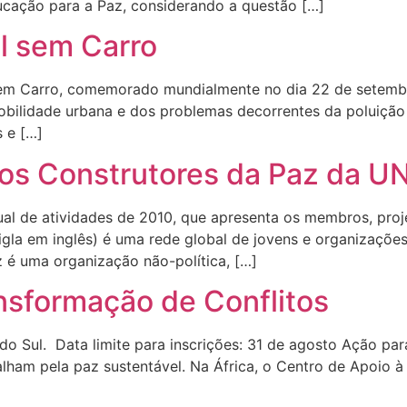
cação para a Paz, considerando a questão […]
l sem Carro
Sem Carro, comemorado mundialmente no dia 22 de setemb
obilidade urbana e dos problemas decorrentes da poluição
s e […]
dos Construtores da Paz da 
nual de atividades de 2010, que apresenta os membros, pro
gla em inglês) é uma rede global de jovens e organizaçõe
 é uma organização não-política, […]
nsformação de Conflitos
do Sul. Data limite para inscrições: 31 de agosto Ação pa
lham pela paz sustentável. Na África, o Centro de Apoio à