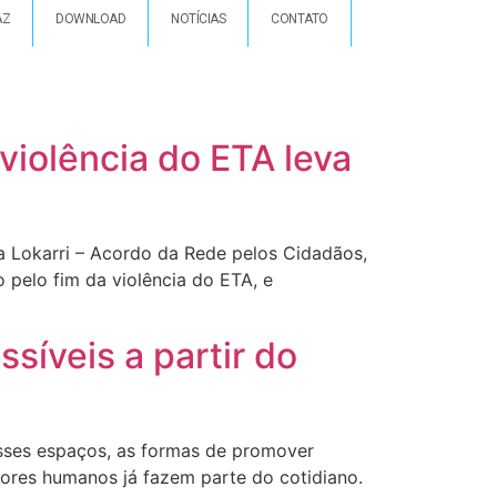
AZ
DOWNLOAD
NOTÍCIAS
CONTATO
violência do ETA leva
a Lokarri – Acordo da Rede pelos Cidadãos,
 pelo fim da violência do ETA, e
síveis a partir do
Nesses espaços, as formas de promover
lores humanos já fazem parte do cotidiano.