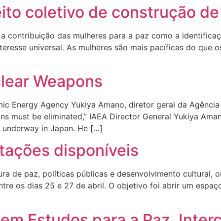
ito coletivo de construção de
 a contribuição das mulheres para a paz como a identifica
teresse universal. As mulheres são mais pacíficas do que 
uclear Weapons
mic Energy Agency Yukiya Amano, diretor geral da Agência I
ons must be eliminated,” IAEA Director General Yukiya Ama
 underway in Japan. He […]
tações disponíveis
ura de paz, políticas públicas e desenvolvimento cultural,
ntre os dias 25 e 27 de abril. O objetivo foi abrir um espa
m Estudos para a Paz, Interc