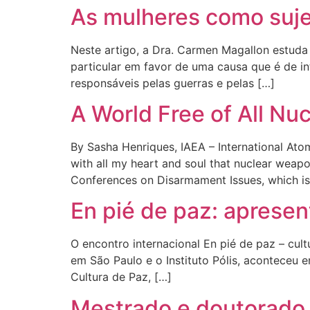
As mulheres como suje
Neste artigo, a Dra. Carmen Magallon estuda
particular em favor de uma causa que é de in
responsáveis pelas guerras e pelas […]
A World Free of All N
By Sasha Henriques, IAEA – International Ato
with all my heart and soul that nuclear weap
Conferences on Disarmament Issues, which is
En pié de paz: apresen
O encontro internacional En pié de paz – cult
em São Paulo e o Instituto Pólis, aconteceu e
Cultura de Paz, […]
Mestrado e doutorado e