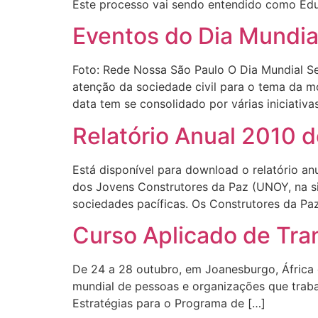
Este processo vai sendo entendido como Edu
Eventos do Dia Mundia
Foto: Rede Nossa São Paulo O Dia Mundial 
atenção da sociedade civil para o tema da m
data tem se consolidado por várias iniciativa
Relatório Anual 2010 
Está disponível para download o relatório a
dos Jovens Construtores da Paz (UNOY, na si
sociedades pacíficas. Os Construtores da Paz
Curso Aplicado de Tra
De 24 a 28 outubro, em Joanesburgo, África 
mundial de pessoas e organizações que traba
Estratégias para o Programa de […]