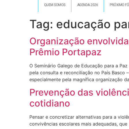
QUEM SOMOS
AGENDA 2026
PRÓXIMO F
Tag:
educação pa
Organização envolvida 
Prêmio Portapaz
O Seminário Galego de Educação para a Paz c
pela consulta e reconciliação no País Basco 
especialmente pela magnífica organização d
Prevenção das violênci
cotidiano
Pensar e concretizar alternativas para a vio
convivências escolares mais adequadas, que 