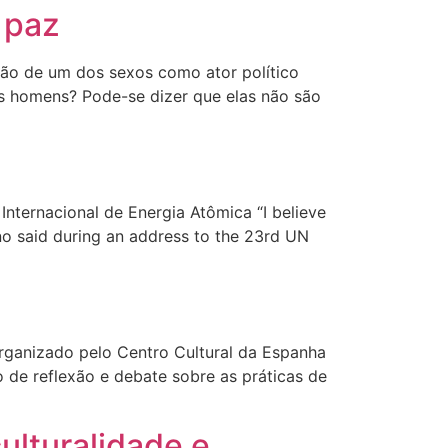
 paz
ção de um dos sexos como ator político
os homens? Pode-se dizer que elas não são
nternacional de Energia Atômica “I believe
no said during an address to the 23rd UN
 organizado pelo Centro Cultural da Espanha
ço de reflexão e debate sobre as práticas de
ulturalidade e