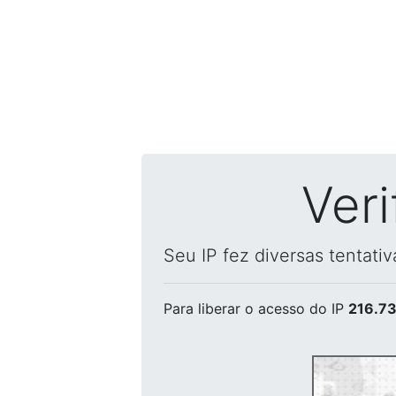
Ver
Seu IP fez diversas tentati
Para liberar o acesso
do IP
216.73