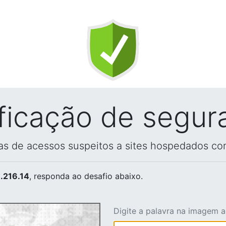
ificação de segur
vas de acessos suspeitos a sites hospedados co
.216.14
, responda ao desafio abaixo.
Digite a palavra na imagem 