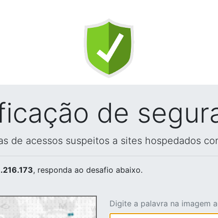
ificação de segur
vas de acessos suspeitos a sites hospedados co
.216.173
, responda ao desafio abaixo.
Digite a palavra na imagem 