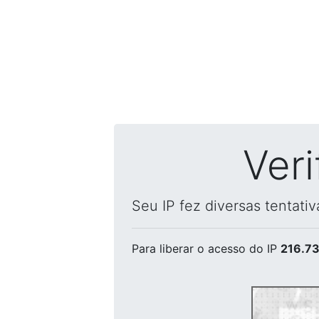
Ver
Seu IP fez diversas tentati
Para liberar o acesso
do IP
216.73