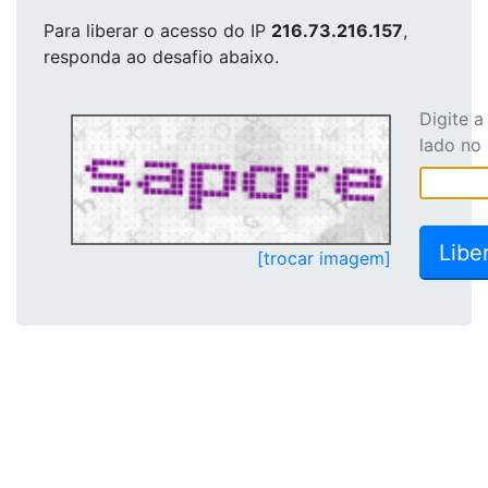
Para liberar o acesso
do IP
216.73.216.157
,
responda ao desafio abaixo.
Digite 
lado no
[trocar imagem]