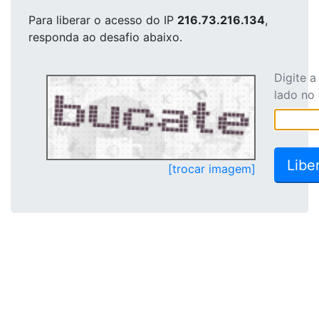
Para liberar o acesso
do IP
216.73.216.134
,
responda ao desafio abaixo.
Digite 
lado no
[trocar imagem]