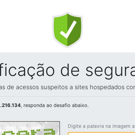
ificação de segur
vas de acessos suspeitos a sites hospedados co
.216.134
, responda ao desafio abaixo.
Digite a palavra na imagem 