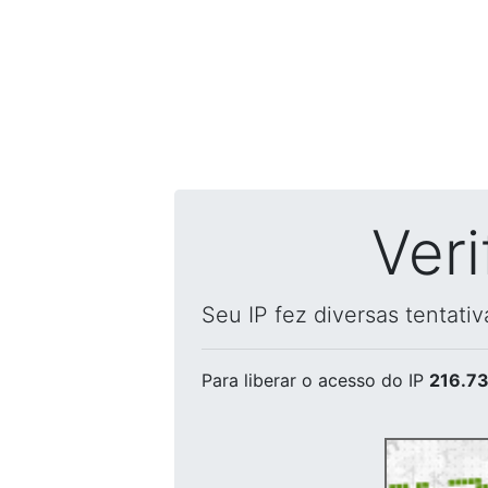
Ver
Seu IP fez diversas tentati
Para liberar o acesso
do IP
216.73